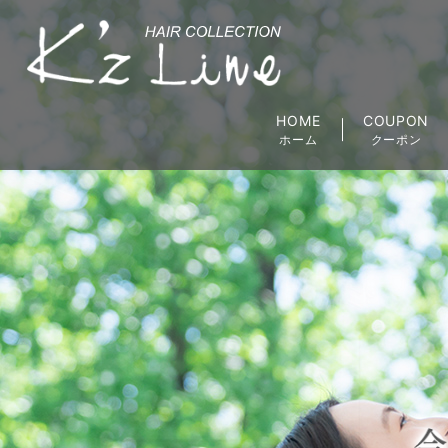
HOME
COUPON
ホーム
クーポン