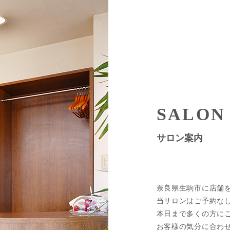
SALON
サロン案内
奈良県生駒市に店舗を構
当サロンはご予約な
本日まで多くの方に
お客様の気分に合わ