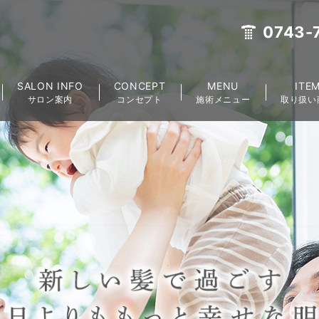
0743-
SALON INFO
CONCEPT
MENU
ITE
サロン案内
コンセプト
施術メニュー
取り扱い